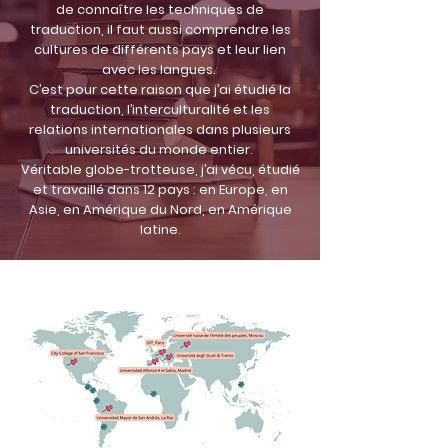
de connaître les techniques de
traduction, il faut aussi comprendre les
cultures de différents pays et leur lien
avec les langues.
C’est pour cette raison que j’ai étudié la
traduction, l’interculturalité et les
relations internationales dans plusieurs
universités du monde entier.
Véritable globe-trotteuse, j’ai vécu, étudié
et travaillé dans 12 pays : en Europe, en
Asie, en Amérique du Nord, en Amérique
latine.