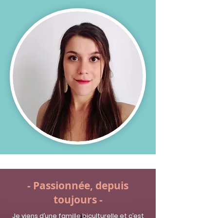
- Passionnée, depuis
toujours -
Je viens d’une famille biculturelle et c’est