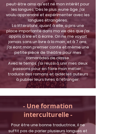
peut-être ainsi qu’est né mon intérêt pour
les langues. Dès le plus jeune âge, j’ai
voulu apprendre et expérimenter avec les
langues étrangères.
La littérature, quant à elle, a pris une
place importante dans ma vie dès que j’ai
appris à lire et à écrire. On ne me voyait
jamais sans un livre à la main, et à 7 ans,
j’ai écrit mon premier conte et même une
petite pièce de théâtre pour mes
camarades de classe.
Avec le temps, j’ai réussi à unir mes deux
passions pour en faire mon métier :
traduire des romans et aider les auteurs
à publier leurs livres à l’étranger.
- Une formation
interculturelle -
Pour être une bonne traductrice, il ne
suffit pas de parler plusieurs langues et